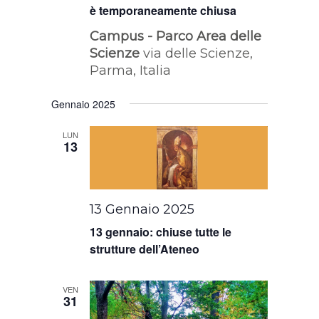
è temporaneamente chiusa
Campus - Parco Area delle
Scienze
via delle Scienze,
Parma, Italia
Gennaio 2025
LUN
13
13 Gennaio 2025
13 gennaio: chiuse tutte le
strutture dell’Ateneo
VEN
31