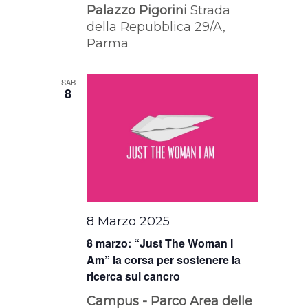
Palazzo Pigorini
Strada
della Repubblica 29/A,
Parma
SAB
8
8 Marzo 2025
8 marzo: “Just The Woman I
Am” la corsa per sostenere la
ricerca sul cancro
Campus - Parco Area delle