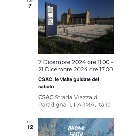
SAB
7
7 Dicembre 2024 ore 11:00
-
21 Dicembre 2024 ore 17:00
CSAC: le visite guidate del
sabato
CSAC
Strada Viazza di
Paradigna, 1, PARMA, Italia
GIO
12