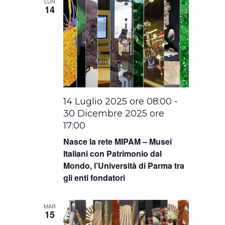
LUN
14
14 Luglio 2025 ore 08:00
-
30 Dicembre 2025 ore
17:00
Nasce la rete MIPAM – Musei
Italiani con Patrimonio dal
Mondo, l’Università di Parma tra
gli enti fondatori
MAR
15