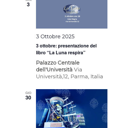
3
3 Ottobre 2025
3 ottobre: presentazione del
libro “La Luna respira”
Palazzo Centrale
dell'Università
Via
Università,12, Parma, Italia
GIO
30