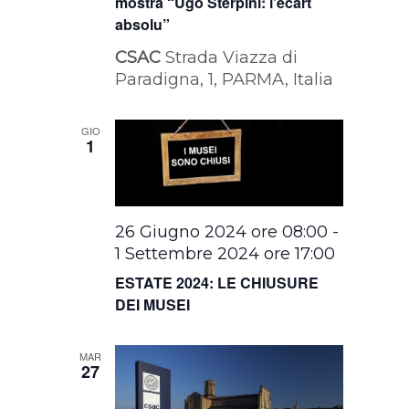
mostra “Ugo Sterpini: l’ecart
absolu”
CSAC
Strada Viazza di
Paradigna, 1, PARMA, Italia
GIO
1
26 Giugno 2024 ore 08:00
-
1 Settembre 2024 ore 17:00
ESTATE 2024: LE CHIUSURE
DEI MUSEI
MAR
27