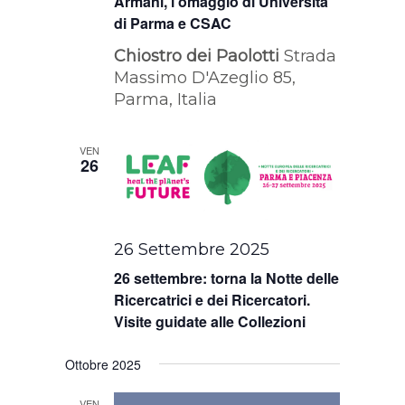
Armani, l’omaggio di Università
di Parma e CSAC
Chiostro dei Paolotti
Strada
Massimo D'Azeglio 85,
Parma, Italia
VEN
26
26 Settembre 2025
26 settembre: torna la Notte delle
Ricercatrici e dei Ricercatori.
Visite guidate alle Collezioni
Ottobre 2025
VEN