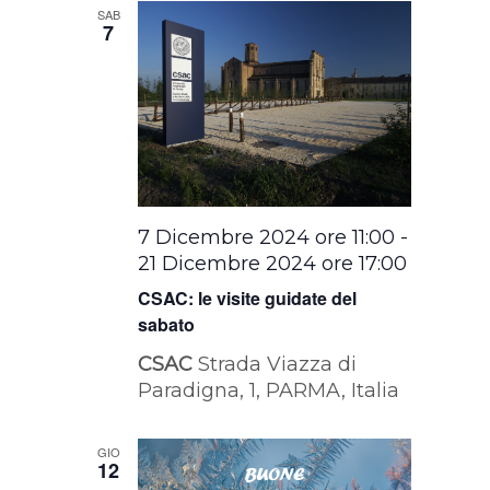
SAB
7
7 Dicembre 2024 ore 11:00
-
21 Dicembre 2024 ore 17:00
CSAC: le visite guidate del
sabato
CSAC
Strada Viazza di
Paradigna, 1, PARMA, Italia
GIO
12