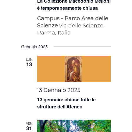
La Collezione Macedonio Melloni
è temporaneamente chiusa
Campus - Parco Area delle
Scienze
via delle Scienze,
Parma, Italia
Gennaio 2025
LUN
13
13 Gennaio 2025
13 gennaio: chiuse tutte le
strutture dell’Ateneo
VEN
31