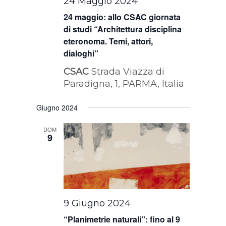
24 Maggio 2024
24 maggio: allo CSAC giornata
di studi “Architettura disciplina
eteronoma. Temi, attori,
dialoghi”
CSAC
Strada Viazza di
Paradigna, 1, PARMA, Italia
Giugno 2024
DOM
9
9 Giugno 2024
“Planimetrie naturali”: fino al 9