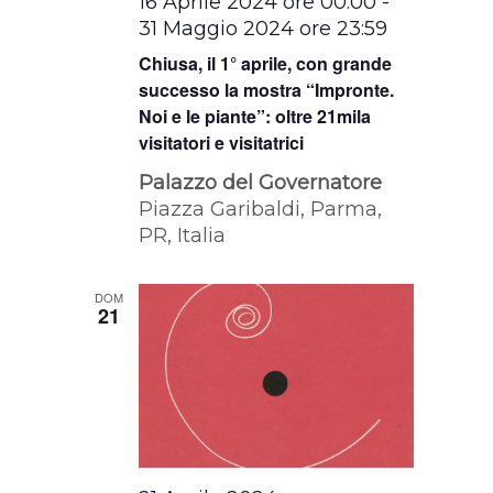
16 Aprile 2024 ore 00:00
-
31 Maggio 2024 ore 23:59
Chiusa, il 1° aprile, con grande
successo la mostra “Impronte.
Noi e le piante”: oltre 21mila
visitatori e visitatrici
Palazzo del Governatore
Piazza Garibaldi, Parma,
PR, Italia
DOM
21