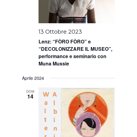
13 Ottobre 2023
Lenz: “FÒRO FÒRO” e
“DECOLONIZZARE IL MUSEO”,
performance e seminario con
Muna Mussie
Aprile 2024
DOM
14