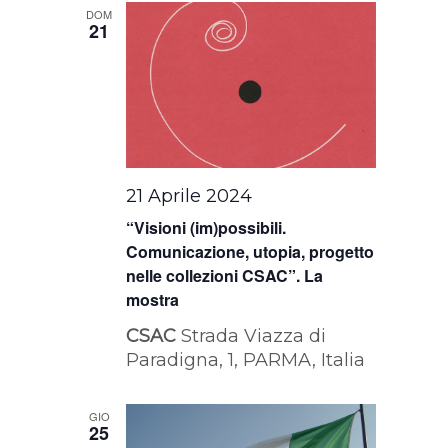
DOM
21
21 Aprile 2024
“Visioni (im)possibili.
Comunicazione, utopia, progetto
nelle collezioni CSAC”. La
mostra
CSAC
Strada Viazza di
Paradigna, 1, PARMA, Italia
GIO
25