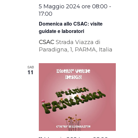
5 Maggio 2024 ore 08:00
-
17:00
Domenica allo CSAC: visite
guidate e laboratori
CSAC
Strada Viazza di
Paradigna, 1, PARMA, Italia
SAB
11