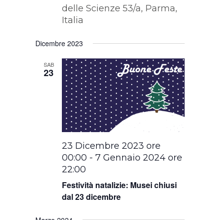
delle Scienze 53/a, Parma,
Italia
Dicembre 2023
SAB
23
23 Dicembre 2023 ore
00:00
-
7 Gennaio 2024 ore
22:00
Festività natalizie: Musei chiusi
dal 23 dicembre
Marzo 2024