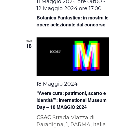
11 Maggio 2024 ore 08:00
-
12 Maggio 2024 ore 17:00
Botanica Fantastica: in mostra le
opere selezionate dal concorso
SAB
18
18 Maggio 2024
“Avere cura: patrimoni, scarto e
identità’”: International Museum
Day – 18 MAGGIO 2024
CSAC
Strada Viazza di
Paradigna, 1, PARMA, Italia