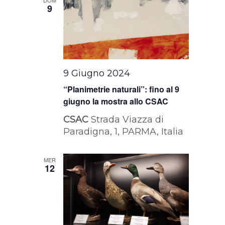
9
9 Giugno 2024
“Planimetrie naturali”: fino al 9
giugno la mostra allo CSAC
CSAC
Strada Viazza di
Paradigna, 1, PARMA, Italia
MER
12