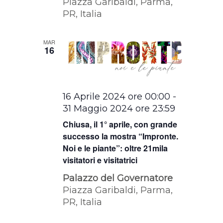
Piazza Garibaldi, Parma,
PR, Italia
MAR
16
16 Aprile 2024 ore 00:00
-
31 Maggio 2024 ore 23:59
Chiusa, il 1° aprile, con grande
successo la mostra “Impronte.
Noi e le piante”: oltre 21mila
visitatori e visitatrici
Palazzo del Governatore
Piazza Garibaldi, Parma,
PR, Italia