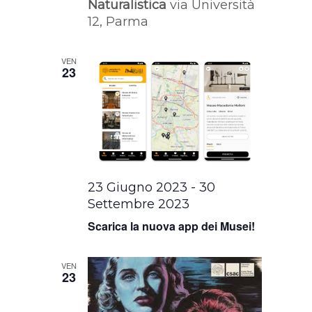
Naturalistica
via Università
12, Parma
VEN
23
23 Giugno 2023
-
30
Settembre 2023
Scarica la nuova app dei Musei!
VEN
23