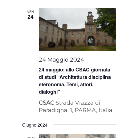
VEN
24
24 Maggio 2024
24 maggio: allo CSAC giornata
di studi “Architettura disciplina
eteronoma. Temi, attori,
dialoghi”
CSAC
Strada Viazza di
Paradigna, 1, PARMA, Italia
Giugno 2024
DOM