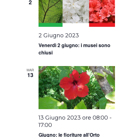
2
2 Giugno 2023
Venerdì 2 giugno: i musei sono
chiusi
MAR
13
13 Giugno 2023 ore 08:00
-
17:00
Giugno: le fioriture all’Orto