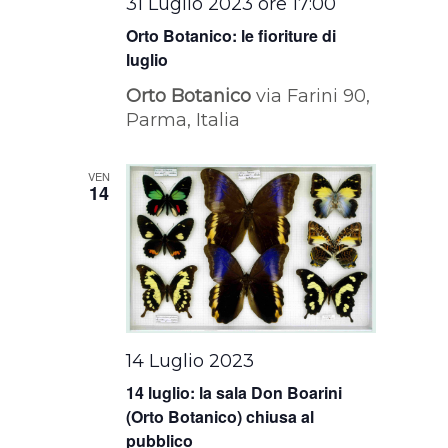
31 Luglio 2023 ore 17:00
Orto Botanico: le fioriture di
luglio
Orto Botanico
via Farini 90,
Parma, Italia
VEN
14
14 Luglio 2023
14 luglio: la sala Don Boarini
(Orto Botanico) chiusa al
pubblico