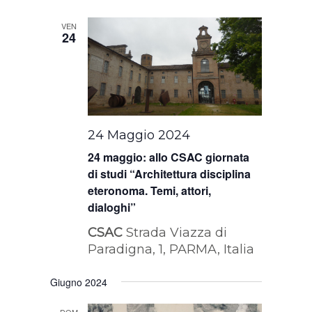
VEN
24
24 Maggio 2024
24 maggio: allo CSAC giornata
di studi “Architettura disciplina
eteronoma. Temi, attori,
dialoghi”
CSAC
Strada Viazza di
Paradigna, 1, PARMA, Italia
Giugno 2024
DOM