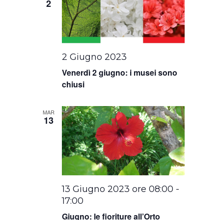
2
2 Giugno 2023
Venerdì 2 giugno: i musei sono
chiusi
MAR
13
13 Giugno 2023 ore 08:00
-
17:00
Giugno: le fioriture all’Orto