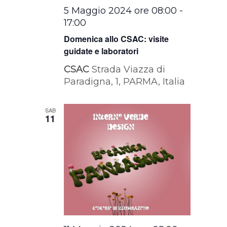
5 Maggio 2024 ore 08:00
-
17:00
Domenica allo CSAC: visite
guidate e laboratori
CSAC
Strada Viazza di
Paradigna, 1, PARMA, Italia
SAB
11