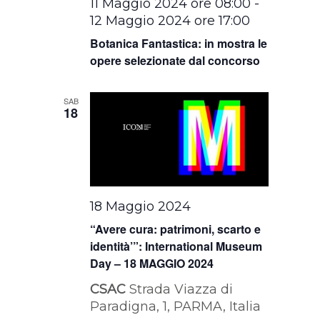
11 Maggio 2024 ore 08:00
-
12 Maggio 2024 ore 17:00
Botanica Fantastica: in mostra le
opere selezionate dal concorso
SAB
18
18 Maggio 2024
“Avere cura: patrimoni, scarto e
identità’”: International Museum
Day – 18 MAGGIO 2024
CSAC
Strada Viazza di
Paradigna, 1, PARMA, Italia