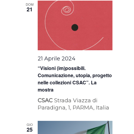
DOM
21
21 Aprile 2024
“Visioni (im)possibili.
Comunicazione, utopia, progetto
nelle collezioni CSAC”. La
mostra
CSAC
Strada Viazza di
Paradigna, 1, PARMA, Italia
GIO
25