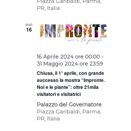
Piazza Garibaldi, Parma,
PR, Italia
MAR
16
16 Aprile 2024 ore 00:00
-
31 Maggio 2024 ore 23:59
Chiusa, il 1° aprile, con grande
successo la mostra “Impronte.
Noi e le piante”: oltre 21mila
visitatori e visitatrici
Palazzo del Governatore
Piazza Garibaldi, Parma,
PR, Italia