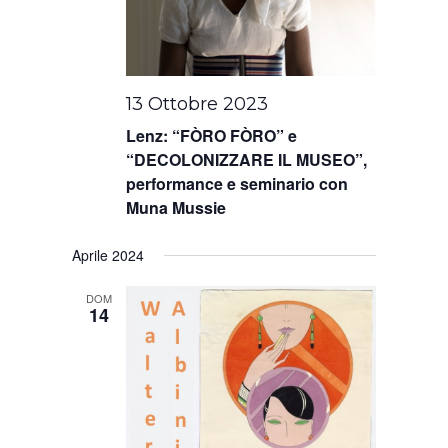
13 Ottobre 2023
Lenz: “FÒRO FÒRO” e
“DECOLONIZZARE IL MUSEO”,
performance e seminario con
Muna Mussie
Aprile 2024
DOM
14