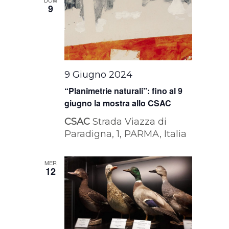
9
9 Giugno 2024
“Planimetrie naturali”: fino al 9
giugno la mostra allo CSAC
CSAC
Strada Viazza di
Paradigna, 1, PARMA, Italia
MER
12