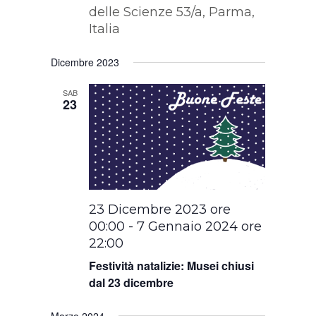
delle Scienze 53/a, Parma,
Italia
Dicembre 2023
SAB
23
23 Dicembre 2023 ore
00:00
-
7 Gennaio 2024 ore
22:00
Festività natalizie: Musei chiusi
dal 23 dicembre
Marzo 2024