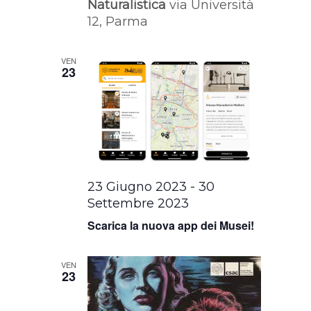
Naturalistica
via Università
12, Parma
VEN
23
23 Giugno 2023
-
30
Settembre 2023
Scarica la nuova app dei Musei!
VEN
23