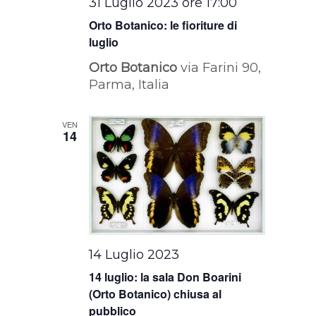
31 Luglio 2023 ore 17:00
Orto Botanico: le fioriture di
luglio
Orto Botanico
via Farini 90,
Parma, Italia
VEN
14
14 Luglio 2023
14 luglio: la sala Don Boarini
(Orto Botanico) chiusa al
pubblico